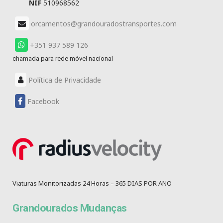
NIF
510968562
orcamentos@grandouradostransportes.com
+351 937 589 126
chamada para rede móvel nacional
Política de Privacidade
Facebook
Viaturas Monitorizadas 24 Horas – 365 DIAS POR ANO
Grandourados Mudanças