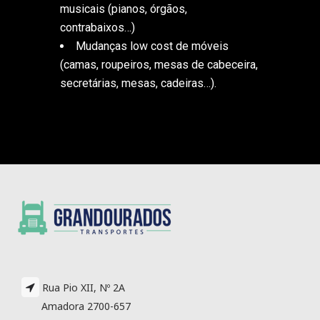
musicais (pianos, órgãos,
contrabaixos…)
Mudanças low cost de móveis
(camas, roupeiros, mesas de cabeceira,
secretárias, mesas, cadeiras…).
Rua Pio XII, Nº 2A
Amadora 2700-657