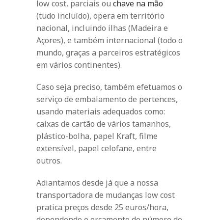
low cost, parciais ou
chave na mão
(tudo incluído), opera em território
nacional, incluindo ilhas (Madeira e
Açores), e também internacional (todo o
mundo, graças a parceiros estratégicos
em vários continentes).
Caso seja preciso, também efetuamos o
serviço de embalamento de pertences,
usando materiais adequados como:
caixas de cartão de vários tamanhos,
plástico-bolha, papel Kraft, filme
extensível, papel celofane, entre
outros.
Adiantamos desde já que a nossa
transportadora de mudanças low cost
pratica preços desde 25 euros/hora,
dependendo o orçamento do número de